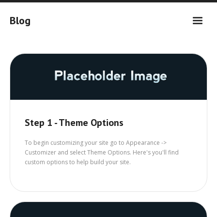
Skip
to
Blog
content
Step 1 - Theme Options
To begin customizing your site go to Appearance ->
Customizer and select Theme Options. Here's you'll find
custom options to help build your site.