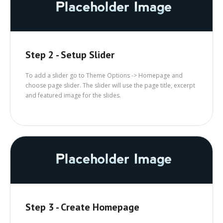
Step 2 - Setup Slider
To add a slider go to Theme Options -> Homepage and
choose page slider. The slider will use the page title, excerpt
and featured image for the slides.
Step 3 - Create Homepage