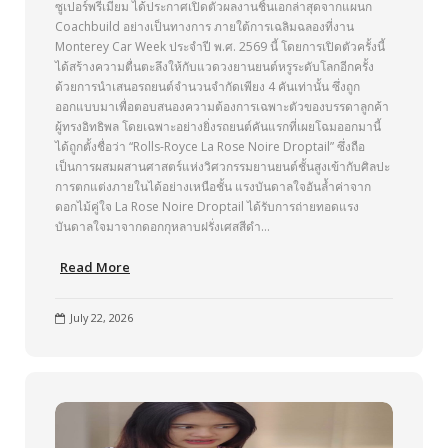
ซูเปอร์พรีเมียม ได้ประกาศเปิดตัวผลงานชิ้นเอกล่าสุดจากแผนก
Coachbuild อย่างเป็นทางการ ภายใต้การเฉลิมฉลองที่งาน
Monterey Car Week ประจำปี พ.ศ. 2569 นี้ โดยการเปิดตัวครั้งนี้
ได้สร้างความตื่นตะลึงให้กับแวดวงยานยนต์หรูระดับโลกอีกครั้ง
ด้วยการนำเสนอรถยนต์จำนวนจำกัดเพียง 4 คันเท่านั้น ซึ่งถูก
ออกแบบมาเพื่อตอบสนองความต้องการเฉพาะตัวของบรรดาลูกค้า
ผู้ทรงอิทธิพล โดยเฉพาะอย่างยิ่งรถยนต์คันแรกที่เผยโฉมออกมานี้
ได้ถูกตั้งชื่อว่า “Rolls-Royce La Rose Noire Droptail” ซึ่งถือ
เป็นการผสมผสานศาสตร์แห่งวิศวกรรมยานยนต์ชั้นสูงเข้ากับศิลปะ
การตกแต่งภายในได้อย่างเหนือชั้น แรงบันดาลใจอันล้ำค่าจาก
ดอกไม้คู่ใจ La Rose Noire Droptail ได้รับการถ่ายทอดแรง
บันดาลใจมาจากดอกกุหลาบฝรั่งเศสสีดำ…
Read More
July 22, 2026